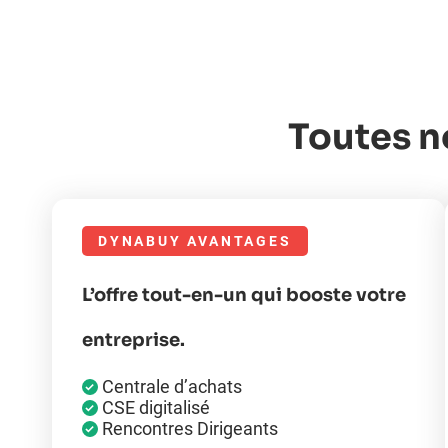
Toutes n
Besoin d’aide ?
Trouvez la solution qui est faite pour vous.
DYNABUY AVANTAGES
Commencer
L’offre tout-en-un qui booste votre
entreprise.
Centrale d’achats
CSE digitalisé
Rencontres Dirigeants