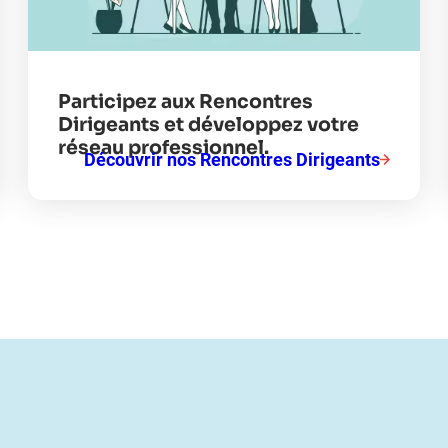
Participez aux Rencontres
Dirigeants et développez votre
réseau professionnel.
Découvrir nos Rencontres Dirigeants