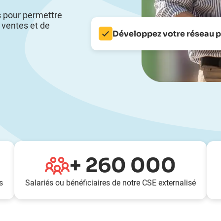
s pour permettre
s ventes et de
Développez votre réseau 
+
260 000
s
Salariés ou bénéficiaires de notre CSE externalisé