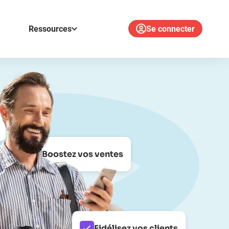
Ressources
Se connecter
Boostez vos ventes
Fidélisez vos clients