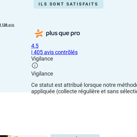
ILS SONT SATISFAITS
4,5
| 405 avis contrôlés
Vigilance
Vigilance
Ce statut est attribué lorsque notre méthod
appliquée (collecte régulière et sans sélecti