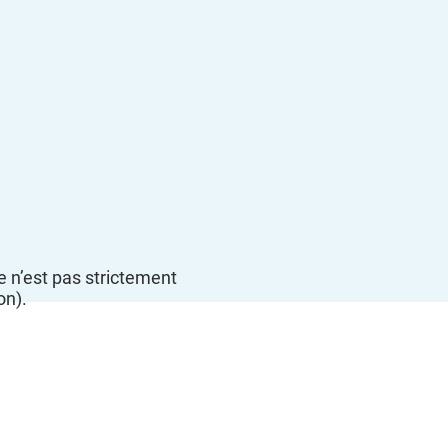
e n’est pas strictement
on).