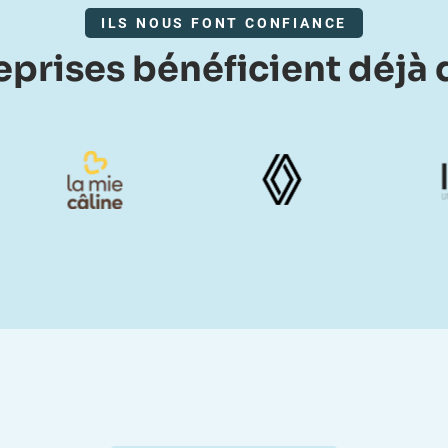
ILS NOUS FONT CONFIANCE
prises bénéficient déjà d