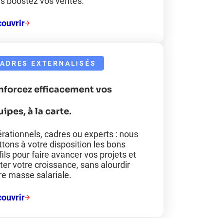
s boostez vos ventes.
ouvrir
ADRES EXTERNALISÉS
nforcez efficacement vos
ipes, à la carte.
rationnels, cadres ou experts : nous
tons à votre disposition les bons
fils pour faire avancer vos projets et
oter votre croissance, sans alourdir
re masse salariale.
ouvrir