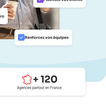
pro
Renforcez vos équipes
+
120
Agences partout en France