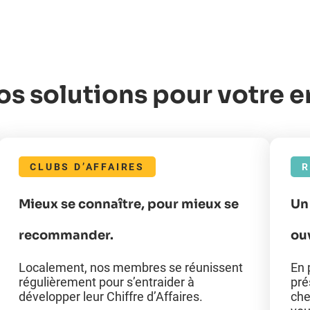
os solutions pour votre e
CLUBS D’AFFAIRES
R
Mieux se connaître, pour mieux se
Un
recommander.
ou
Localement, nos membres se réunissent
En 
régulièrement pour s’entraider à
pré
développer leur Chiffre d’Affaires.
che