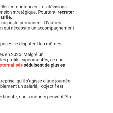
velles compétences. Les décisions
ension stratégique. Pourtant,
recruter
stifié.
r un poste permanent. D’autres
tion qui nécessite un accompagnement
prises se disputent les mêmes
res en 2025. Malgré un
des profils expérimentés, ce qui
xternalisés
séduisent de plus en
treprise, qu’il s’agisse d’une journée
ement un salarié, l’objectif est
rtinente, quels métiers peuvent être