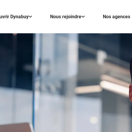
uvrir Dynabuy
Nous rejoindre
Nos agences