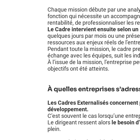
Chaque mission débute par une analyse
fonction qui nécessite un accompagnem
rentabilité, de professionnaliser le
Le Cadre intervient ensuite selon un 
quelques jours par mois ou une prés
ressources aux enjeux réels de l’entre
Pendant toute la mission, le cadre pre
échange avec les équipes, suit les in
À l’issue de la mission, l’entreprise p
objectifs ont été atteints.
À quelles entreprises s’adres
Les Cadres Externalisés concernent p
développement.
C’est souvent le cas lorsqu’une entr
Le dirigeant ressent alors
le besoin d
plein.