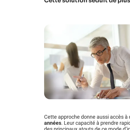
Cette solution séduit de plus
Cette approche donne aussi accès à 
années
. Leur capacité à prendre rap
des principaux atouts de ce mode d’i