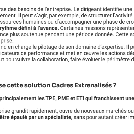
 des besoins de l’entreprise. Le dirigeant identifie une
ent. Il peut s’agir, par exemple, de structurer l’activité
s ressources humaines ou d’accompagner une phase de cro
rythme défini à l’avance.
Certaines missions représenten
ence plus soutenue pendant une période donnée. Cette so
prise.
nd en charge le pilotage de son domaine d’expertise. Il pa
dicateurs de performance et met en œuvre les actions déc
eut poursuivre la collaboration, faire évoluer le périmètre
se cette solution Cadres Extrenalisés ?
rincipalement les TPE, PME et ETI qui franchissent une
eprise grandit rapidement, ouvre de nouveaux marchés ou 
’être épaulé par un spécialiste
, sans pour autant créer 