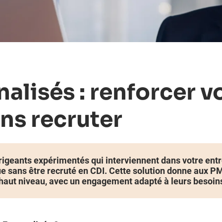
alisés : renforcer v
ns recruter
rigeants
expérimentés qui interviennent dans votre entr
ue sans être recruté en CDI. Cette solution donne aux P
aut niveau, avec un engagement adapté à leurs besoins 