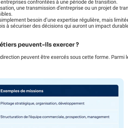
entreprises confrontées à une période de transition.
ation, une transmission d’entreprise ou un projet de tr
bles.
t simplement besoin d’une expertise régulière, mais limit
ois à sécuriser des décisions qui auront un impact durable
étiers peuvent-ils exercer ?
irection peuvent être exercés sous cette forme. Parmi les