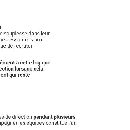
t.
 souplesse dans leur
eurs ressources aux
que de recruter
ément à cette logique
ection lorsque cela
ent qui reste
s de direction
pendant plusieurs
mpagner les équipes constitue l’un