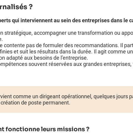
rnalisés ?
erts qui interviennent au sein des entreprises dans le c
tion stratégique, accompagner une transformation ou ap
e.
se contente pas de formuler des recommandations. Il part
inies et suit les résultats dans la durée. Il agit comme 
ion adapté aux besoins de l’entreprise.
mpétences souvent réservées aux grandes entreprises, t
rvient comme un dirigeant opérationnel, quelques jours p
s création de poste permanent.
 fonctionne leurs missions
?