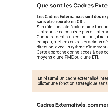
Que sont les Cadres Exte
Les Cadres Externalisés sont des exp
sans être recruté en CDI.
Son rôle consiste à piloter une fonc
l’entreprise ne possède pas en intern
Contrairement à un consultant, il ne 
équipes, met en œuvre les actions déf
direction, avec un rythme d’intervent
Cette approche donne accès à des co
moyens d’une PME ou d’une ETI.
En résumé
Un cadre externalisé inte
piloter une fonction stratégique san
Cadres Externalisés,
comment