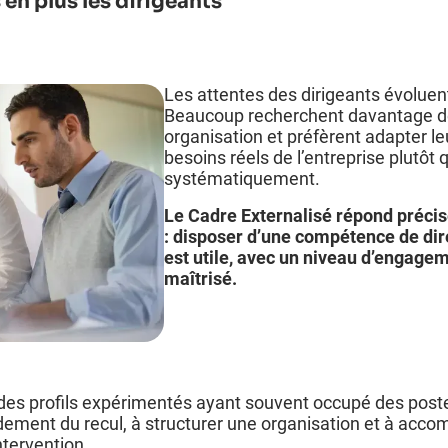
 en plus les dirigeants
Les attentes des dirigeants évoluen
Beaucoup recherchent davantage de
organisation et préfèrent adapter l
besoins réels de l’entreprise plutôt 
systématiquement.
Le Cadre Externalisé répond précis
: disposer d’une compétence de dir
est utile, avec un niveau d’engagem
maîtrisé.
des profils expérimentés ayant souvent occupé des poste
idement du recul, à structurer une organisation et à acco
ntervention.