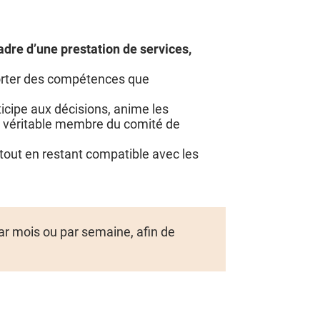
adre d’une prestation de services,
porter des compétences que
icipe aux décisions, anime les
un véritable membre du comité de
out en restant compatible avec les
ar mois ou par semaine, afin de