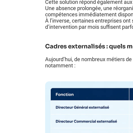
Cette solution répond également aux 
Une absence prolongée, une réorganis
compétences immédiatement disponi
À l’inverse, certaines entreprises on
d’intervention par mois suffisent parf
Cadres externalisés : quels m
Aujourd’hui, de nombreux métiers de d
notamment :