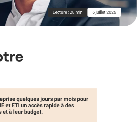
Lecture : 28 min
6 juillet 2026
otre
eprise quelques jours par mois pour
ME et ETI un accès rapide à des
et à leur budget.