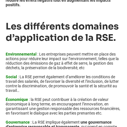
réduire les effets négatifs tout en augmentant les impacts
positifs.
Les différents domaines
d’application de la RSE.
Environnemental
: Les entreprises peuvent mettre en place des
actions pour réduire leur impact sur l’environnement, telles que la
réduction des émissions de gaz à effet de serre, la gestion des
déchets, la préservation de la biodiversité, etc
Social
: La RSE permet également d’améliorer les conditions de
travail des salariés, de favoriser la diversité et l’inclusion, de lutter
contre la discrimination, de promouvoir la santé et la sécurité au
travail…
Économique
: la RSE peut contribuer à la création de valeur
économique à long terme, en encourageant l’innovation, en
garantissant une gestion responsable des ressources financières,
en favorisant le dialogue avec les parties prenantes etc.
Gouvernance
: La RSE implique également
une gouvernance
d’entreprise responsable et transparente
, qui prend en compte