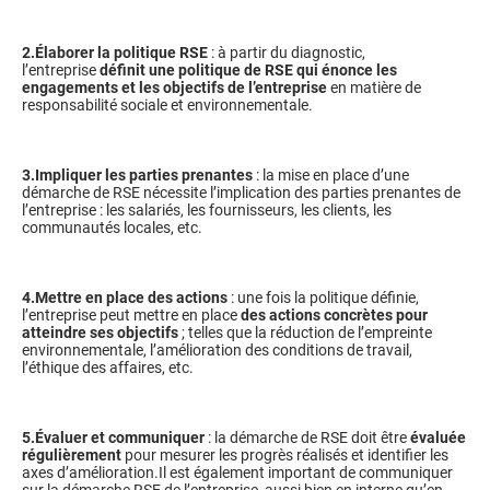
2.
Élaborer la politique RSE
: à partir du diagnostic,
l’entreprise
définit une politique de RSE qui énonce les
engagements et les objectifs de l’entreprise
en matière de
responsabilité sociale et environnementale.
3.Impliquer les parties prenantes
: la mise en place d’une
démarche de RSE nécessite l’implication des parties prenantes de
l’entreprise : les salariés, les fournisseurs, les clients, les
communautés locales, etc.
4.Mettre en place des actions
: une fois la politique définie,
l’entreprise peut mettre en place
des actions concrètes pour
atteindre ses objectifs
; telles que la réduction de l’empreinte
environnementale, l’amélioration des conditions de travail,
l’éthique des affaires, etc.
5.Évaluer et communiquer
: la démarche de RSE doit être
évaluée
régulièrement
pour mesurer les progrès réalisés et identifier les
axes d’amélioration.Il est également important de communiquer
sur la démarche RSE de l’entreprise, aussi bien en interne qu’en