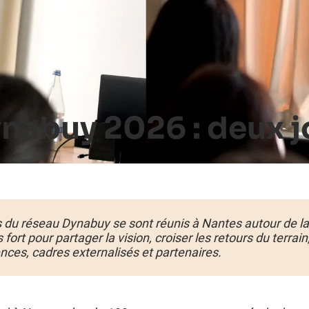
nabuy 2026 : deux j
s du réseau Dynabuy se sont réunis à Nantes autour de l
rt pour partager la vision, croiser les retours du terrain,
ences, cadres externalisés et partenaires.