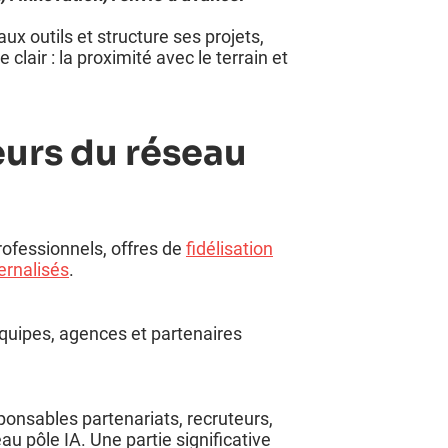
x outils et structure ses projets,
clair : la proximité avec le terrain et
eurs du réseau
ofessionnels, offres de
fidélisation
ernalisés
.
équipes, agences et partenaires
onsables partenariats, recruteurs,
pôle IA. Une partie significative