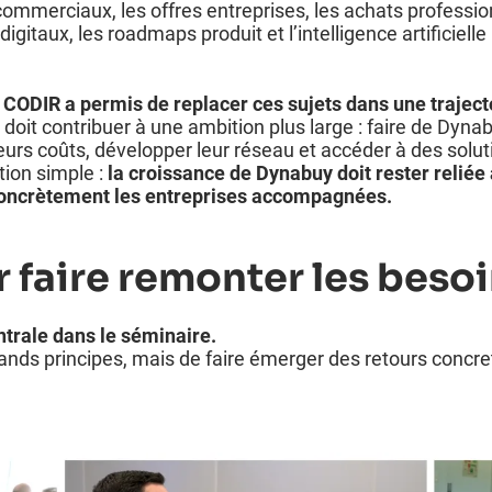
ommerciaux, les offres entreprises, les achats professio
 digitaux, les roadmaps produit et l’intelligence artificielle
le CODIR a permis de replacer ces sujets dans une traje
 doit contribuer à une ambition plus large : faire de Dyn
leurs coûts, développer leur réseau et accéder à des soluti
tion simple :
la croissance de Dynabuy doit rester reliée 
e concrètement les entreprises accompagnées.
r faire remonter les besoi
ntrale dans le séminaire.
rands principes, mais de faire émerger des retours concrets