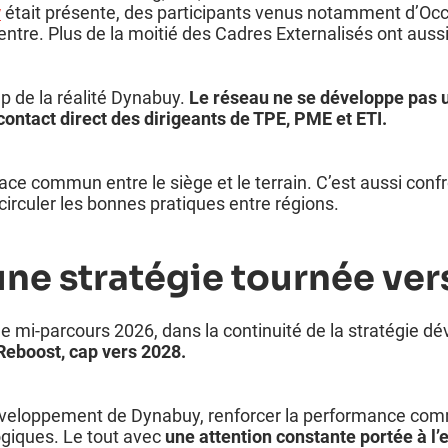
y
était présente, des participants venus notamment d’Occi
ntre. Plus de la moitié des Cadres Externalisés ont aussi
p de la réalité Dynabuy.
Le réseau ne se développe pas 
u contact direct des dirigeants de TPE, PME et ETI.
ace commun entre le siège et le terrain. C’est aussi confr
 circuler les bonnes pratiques entre régions.
ne stratégie tournée vers
de mi-parcours 2026, dans la continuité de la stratégie d
Reboost, cap vers 2028.
développement de Dynabuy, renforcer la performance comme
ogiques.
Le tout avec
une attention constante portée à l