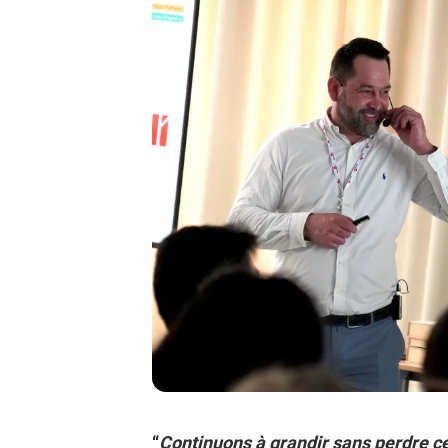
“
Continuons à grandir sans perdre ce q