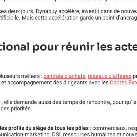
ces deux jours. Dynabuy accélère, investit dans de nouveau
ficielle. Mais cette accélération garde un point d’ancrage 
ional pour réunir les act
lusieurs métiers :
centrale d’achats
,
réseaux d’affaires
pr
RH et accompagnement des dirigeants avec les
Cadres Ext
le ; elle demande aussi des temps de rencontre, pour qu’ 
es priorités.
s profils du siège de tous les pôles
: commerciaux, resp
ication-marketing, DSI, ressources humaines et nouveau 