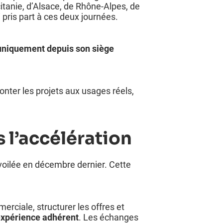
tanie, d’Alsace, de Rhône-Alpes, de
 pris part à ces deux journées.
uniquement depuis son siège
onter les projets aux usages réels,
 l’accélération
évoilée en décembre dernier. Cette
rciale, structurer les offres et
’expérience adhérent
. Les échanges