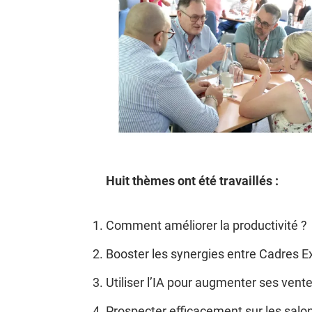
Huit thèmes ont été travaillés :
Comment améliorer la productivité ?
Booster les synergies entre Cadres E
Utiliser l’IA pour augmenter ses vent
Prospecter efficacement sur les salo