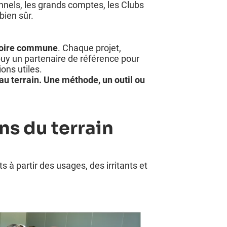
nnels, les grands comptes, les Clubs
 bien sûr.
ctoire commune
. Chaque projet,
abuy un partenaire de référence pour
ons utiles.
au terrain. Une méthode, un outil ou
ns du terrain
 à partir des usages, des irritants et