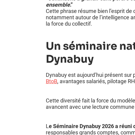
ensemble
.”
Cette phrase résume bien l’esprit de 
notamment autour de l’intelligence arti
la force du collectif.
Un séminaire nat
Dynabuy
Dynabuy est aujourd’hui présent sur p
BtoB
, avantages salariés, pilotage 
Cette diversité fait la force du modè
avancent avec une lecture commune d
L
e Séminaire Dynabuy 2026 a réuni de
responsables grands comptes, commun