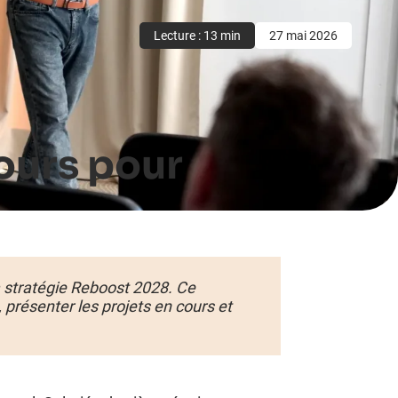
Lecture : 13 min
27 mai 2026
ours pour
a stratégie Reboost 2028. Ce
 présenter les projets en cours et