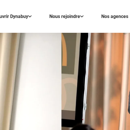
uvrir Dynabuy
Nous rejoindre
Nos agences