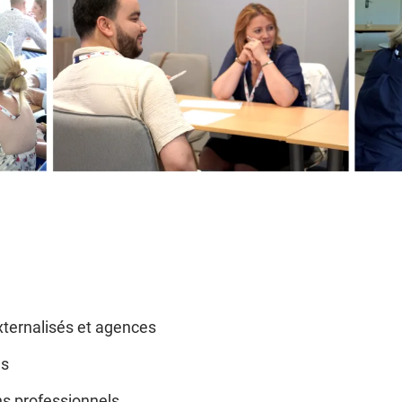
xternalisés et agences
es
ns professionnels