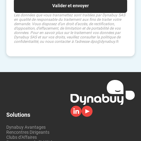
Les données que vous transmettez sont traitées par Dynabuy SAS
en qualité de responsable du traitement aux fins de traiter votre
demande. Vous disposez d’un droit d’accès, de rectification,
d’opposition, d’effacement, de limitation et de portabilité de vos
données. Pour en savoir plus sur le traitement vos données par
Dynabuy SAS et sur vos droits, veuillez consulter la politique de
confidentialité, ou nous contacter à l’adresse dpo@dynabuy.fr.
Solutions
Dynabuy Avantages
Rencontres Dirigeants
Clubs d’Affaires