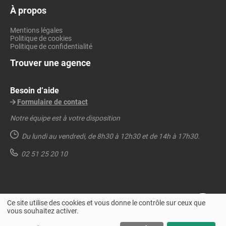
À propos
Mentions légales
Politique de cookies
Politique de confidentialité
Trouver une agence
Besoin d’aide
Formulaire de contact
Notre équipe est à votre disposition
Du lundi au vendredi,
de 8h30 à 12h30 et de 14h à 17h30.
02 51 25 20 10
Ce site utilise des cookies et vous donne le contrôle sur ceux que
vous souhaitez activer.