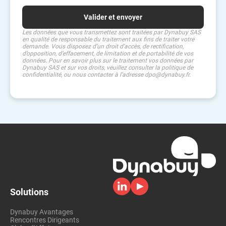
Les données que vous transmettez sont traitées par Dynabuy SAS
en qualité de responsable du traitement aux fins de traiter votre
demande. Vous disposez d’un droit d’accès, de rectification,
d’opposition, d’effacement, de limitation et de portabilité de vos
données. Pour en savoir plus sur le traitement vos données par
Dynabuy SAS et sur vos droits, veuillez consulter la politique de
confidentialité, ou nous contacter à l’adresse dpo@dynabuy.fr.
Solutions
Dynabuy Avantages
Rencontres Dirigeants