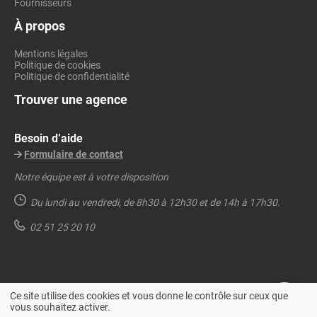
Fournisseurs
À propos
Mentions légales
Politique de cookies
Politique de confidentialité
Trouver une agence
Besoin d’aide
Formulaire de contact
Notre équipe est à votre disposition
Du lundi au vendredi,
de 8h30 à 12h30 et de 14h à 17h30.
02 51 25 20 10
Ce site utilise des cookies et vous donne le contrôle sur ceux que
vous souhaitez activer.