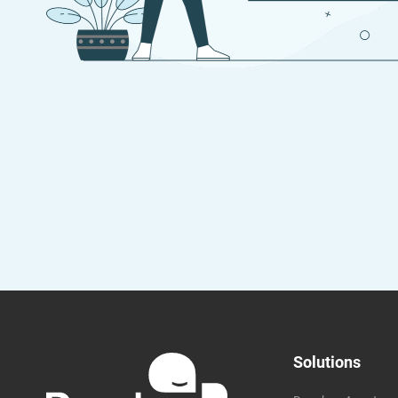
Besoin d’aide ?
Trouvez la solution qui est faite pour vous.
Commencer
Solutions