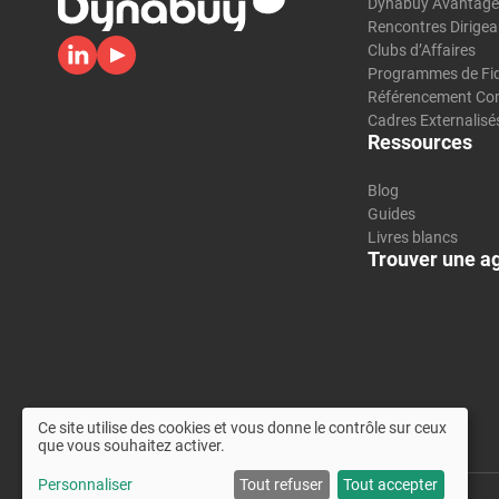
Dynabuy Avantag
Rencontres Dirigea
Clubs d’Affaires
Programmes de Fid
Référencement Co
Cadres Externalisé
Ressources
Blog
Guides
Livres blancs
Trouver une a
Ce site utilise des cookies et vous donne le contrôle sur ceux
que vous souhaitez activer.
Personnaliser
Tout refuser
Tout accepter