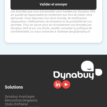
Les données que vous transmettez sont traitées par Dynabuy SAS
en qualité de responsable du traitement aux fins de traiter votre
demande. Vous disposez d’un droit d’accès, de rectification,
d’opposition, d’effacement, de limitation et de portabilité de vos
données. Pour en savoir plus sur le traitement vos données par
Dynabuy SAS et sur vos droits, veuillez consulter la politique de
confidentialité, ou nous contacter à l’adresse dpo@dynabuy.fr.
Solutions
Dynabuy Avantages
Rencontres Dirigeants
Clubs d’Affaires