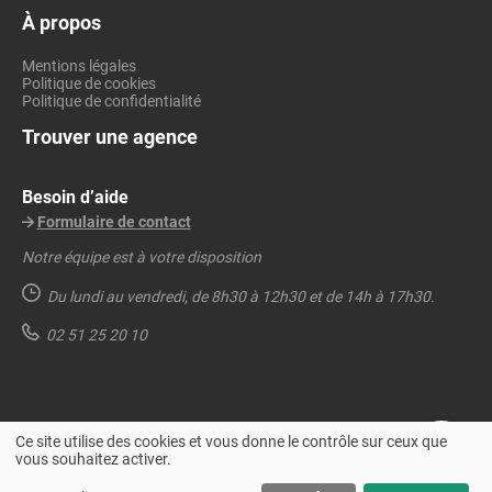
À propos
Mentions légales
Politique de cookies
Politique de confidentialité
Trouver une agence
Besoin d’aide
Formulaire de contact
Notre équipe est à votre disposition
Du lundi au vendredi,
de 8h30 à 12h30 et de 14h à 17h30.
02 51 25 20 10
Ce site utilise des cookies et vous donne le contrôle sur ceux que
vous souhaitez activer.