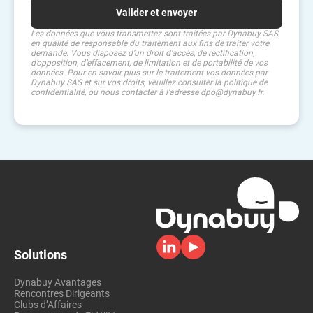
Les données que vous transmettez sont traitées par Dynabuy SAS
en qualité de responsable du traitement aux fins de traiter votre
demande. Vous disposez d’un droit d’accès, de rectification,
d’opposition, d’effacement, de limitation et de portabilité de vos
données. Pour en savoir plus sur le traitement vos données par
Dynabuy SAS et sur vos droits, veuillez consulter la politique de
confidentialité, ou nous contacter à l’adresse dpo@dynabuy.fr.
Solutions
Dynabuy Avantages
Rencontres Dirigeants
Clubs d’Affaires