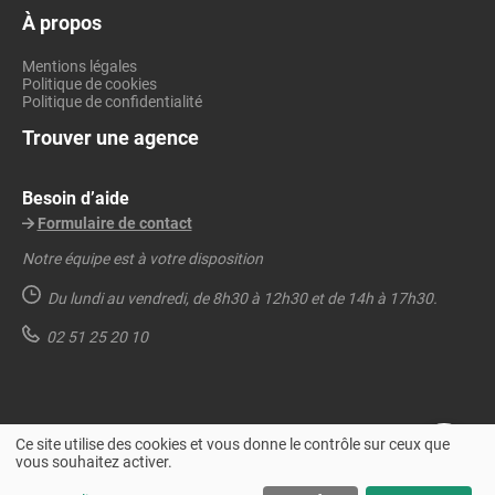
À propos
Mentions légales
Politique de cookies
Politique de confidentialité
Trouver une agence
Besoin d’aide
Formulaire de contact
Notre équipe est à votre disposition
Du lundi au vendredi,
de 8h30 à 12h30 et de 14h à 17h30.
02 51 25 20 10
Ce site utilise des cookies et vous donne le contrôle sur ceux que
vous souhaitez activer.