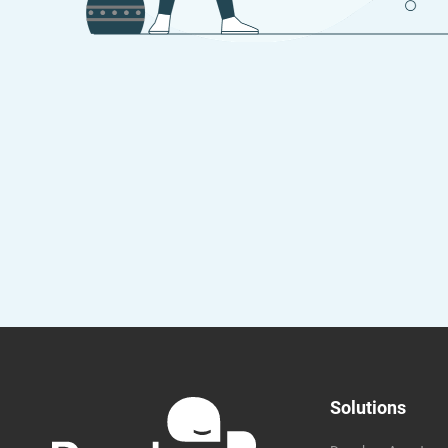
Besoin d’aide ?
Trouvez la solution qui est faite pour vous.
Commencer
Solutions