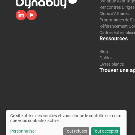
Dynabuy Avantag
Rencontres Dirigea
Clubs d’Affaires
Programmes de Fid
Référencement Co
Cadres Externalisé
Ressources
Blog
Guides
Livres blancs
Trouver une a
Ce site utilise des cookies et vous donne le contrôle sur ceux
que vous souhaitez activer.
Personnaliser
Tout refuser
Tout accepter