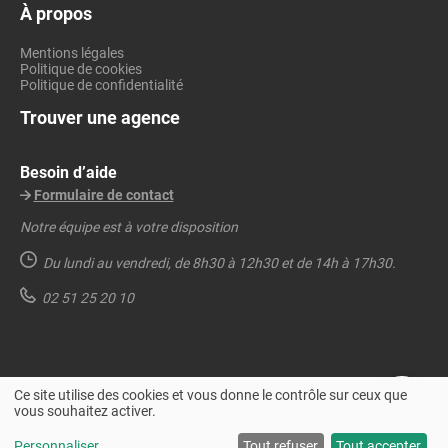
À propos
Mentions légales
Politique de cookies
Politique de confidentialité
Trouver une agence
Besoin d’aide
Formulaire de contact
Notre équipe est à votre disposition
Du lundi au vendredi,
de 8h30 à 12h30 et de 14h à 17h30.
02 51 25 20 10
Ce site utilise des cookies et vous donne le contrôle sur ceux que
vous souhaitez activer.
© 2011 - 2024 Dynabuy. Tous droits réservés.
Personnaliser
Tout refuser
Tout accepter