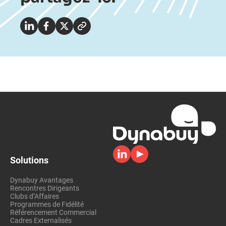
Solutions
Dynabuy Avantages
Rencontres Dirigeants
Clubs d’Affaires
Programmes de Fidélité
Référencement Commercial
Cadres Externalisés