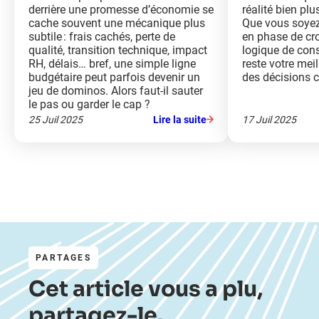
derrière une promesse d’économie se
réalité bien plus
cache souvent une mécanique plus
Que vous soyez 
subtile : frais cachés, perte de
en phase de cr
qualité, transition technique, impact
logique de cons
RH, délais… bref, une simple ligne
reste votre meil
budgétaire peut parfois devenir un
des décisions c
jeu de dominos. Alors faut-il sauter
le pas ou garder le cap ?
25 Juil 2025
Lire la suite
17 Juil 2025
PARTAGES
Cet article vous a plu,
partagez-le.